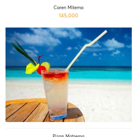
Caren Mitema
145,000
Pizan Matrema