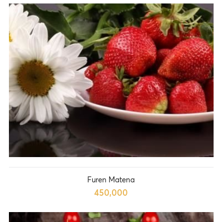
Furen Matena
450,000