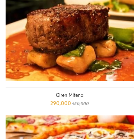
Giren Mitena
290,000
450,000