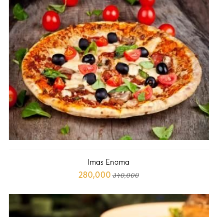
Imas Enama
280,000
340,000