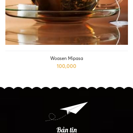
Woasen Mipasa
100,000
Bản tin