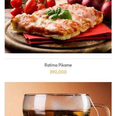
Ratima Pikame
390,000