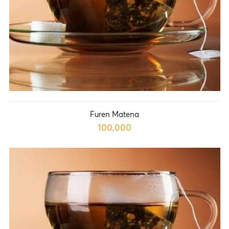
Furen Matena
100,000