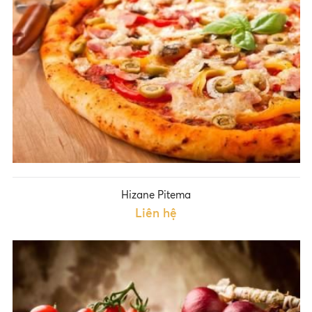
Hizane Pitema
Liên hệ