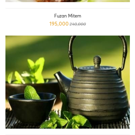
Fuzan Mitem
195,000
240,000