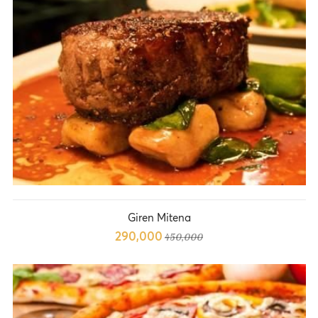
Giren Mitena
290,000
450,000