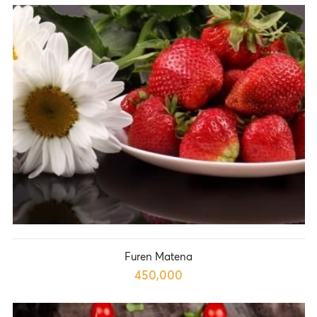
Furen Matena
450,000