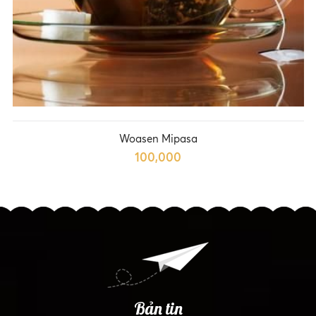
Woasen Mipasa
100,000
Bản tin