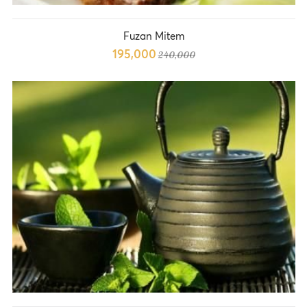
Fuzan Mitem
195,000
240,000