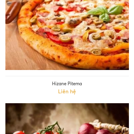
Hizane Pitema
Liên hệ