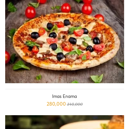
Imas Enama
280,000
340,000