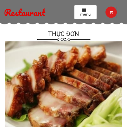
Thực đơn
Restaurant
menu
THỰC ĐƠN