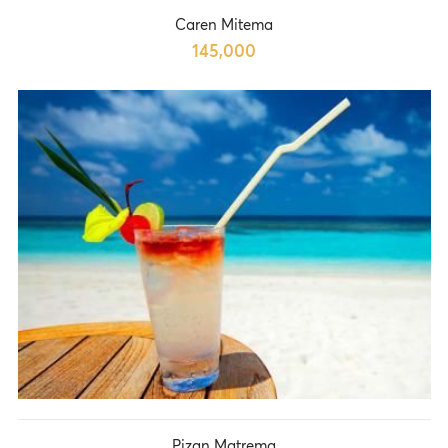
Caren Mitema
145,000
Pizan Matrema