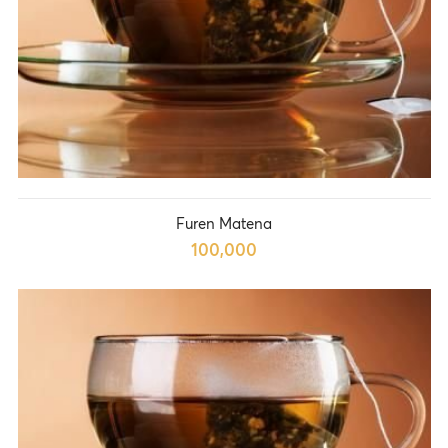
Furen Matena
100,000