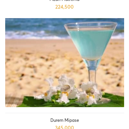
224,500
Durem Mipase
345,000