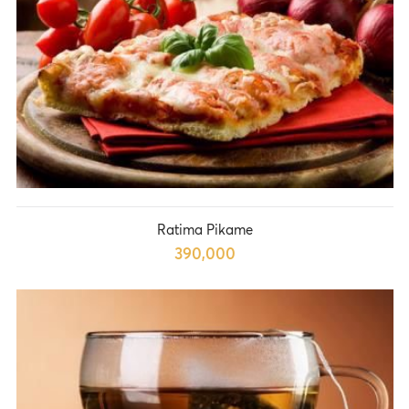
Ratima Pikame
390,000