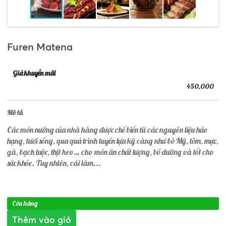
Furen Matena
Giá khuyễn mãi
450,000
Mô tả
Các món nướng của nhà hàng được chế biến từ các nguyên liệu hảo
hạng, tươi sống, qua quá trình tuyển lựa kỹ càng như bò Mỹ, tôm, mực,
gà, bạch tuộc, thịt heo… cho món ăn chất lượng, bổ dưỡng và tốt cho
sức khỏe. Tuy nhiên, cái làm...
Còn hàng
Thêm vào giỏ