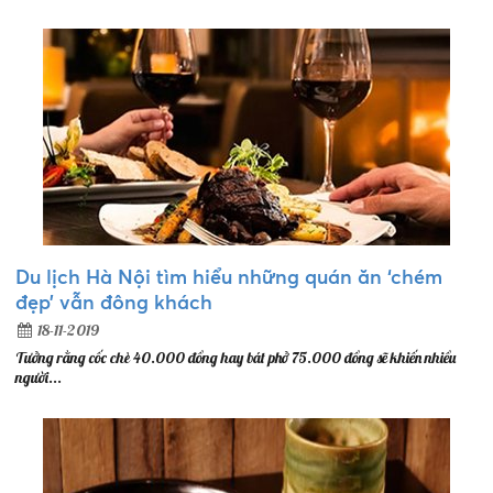
Du lịch Hà Nội tìm hiểu những quán ăn ‘chém
đẹp’ vẫn đông khách
18-11-2019
Tưởng rằng cốc chè 40.000 đồng hay bát phở 75.000 đồng sẽ khiến nhiều
người...