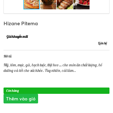
Hizane Pitema
Giá khuyễn mãi
Liên hệ
Mô tả
Mỹ, tôm, mực, gà, bạch tuộc, thịt heo… cho món ăn chất lượng, bổ
dưỡng và tốt cho sức khỏe. Tuy nhiên, cái làm..
Còn hàng
Thêm vào giỏ