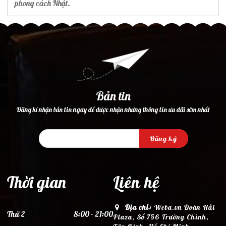
phong cách Nhật.
Bản tin
Đăng kí nhận bản tin ngay để được nhận nhưng thông tin ưu đãi sớm nhất
Đăng ký
Thời gian
Liên hệ
Địa chỉ:
Weba.vn Đoàn Hải
Thứ 2
8:00 - 21:00
Plaza, Số 756 Trường Chinh,