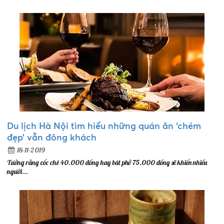
Du lịch Hà Nội tìm hiểu những quán ăn ‘chém
đẹp’ vẫn đông khách
18-11-2019
Tưởng rằng cốc chè 40.000 đồng hay bát phở 75.000 đồng sẽ khiến nhiều
người...