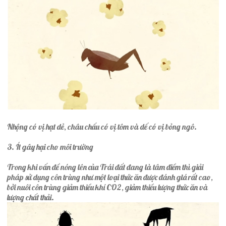
Nhộng có vị hạt dẻ, châu chấu có vị tôm và dế có vị bỏng ngô.
3. Ít gây hại cho môi trường
Trong khi vấn đề nóng lên của Trái đất đang là tâm điểm thì giải
pháp sử dụng côn trùng như một loại thức ăn được đánh giá rất cao,
bởi nuôi côn trùng giảm thiểu khí CO2, giảm thiểu lượng thức ăn và
lượng chất thải.