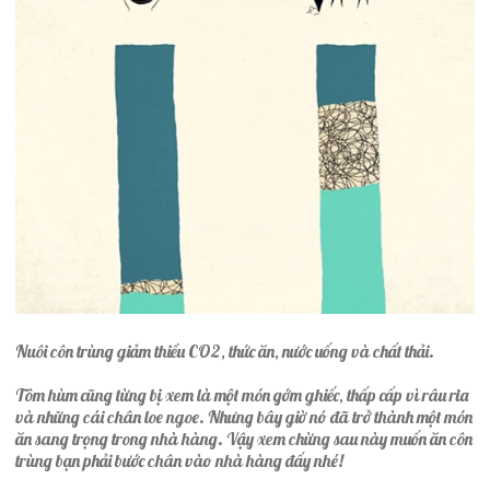
Nuôi côn trùng giảm thiểu CO2, thức ăn, nước uống và chất thải.
Tôm hùm cũng từng bị xem là một món gớm ghiếc, thấp cấp vì râu ria
và những cái chân loe ngoe. Nhưng bây giờ nó đã trở thành một món
ăn sang trọng trong nhà hàng. Vậy xem chừng sau này muốn ăn côn
trùng bạn phải bước chân vào nhà hàng đấy nhé!