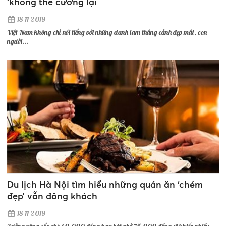
‘không thể cưỡng lại
18-11-2019
Việt Nam không chỉ nổi tiếng với những danh lam thắng cảnh đẹp mắt, con
người...
Du lịch Hà Nội tìm hiểu những quán ăn ‘chém
đẹp’ vẫn đông khách
18-11-2019