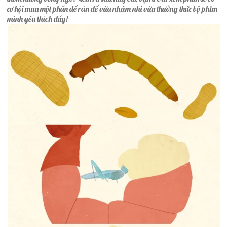
cơ hội mua một phần dế rán để vừa nhâm nhi vừa thưởng thức bộ phim
mình yêu thích đấy!