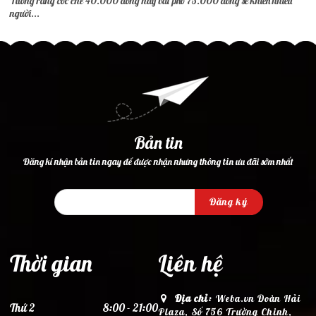
Tưởng rằng cốc chè 40.000 đồng hay bát phở 75.000 đồng sẽ khiến nhiều
người...
Bản tin
Đăng kí nhận bản tin ngay để được nhận nhưng thông tin ưu đãi sớm nhất
Đăng ký
Thời gian
Liên hệ
Địa chỉ:
Weba.vn Đoàn Hải
Thứ 2
8:00 - 21:00
Plaza, Số 756 Trường Chinh,