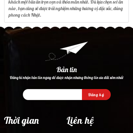
khách một bữa ăn trọn vẹn và thỏa mãn nhất. Dù lựa chọn set ăn
nào, bạn cũng sẽ được trải nghiệm những hương vị đặc sắc, đúng
phong cách Nhật.
Bản tin
Đăng kí nhận bản tin ngay để được nhận nhưng thông tin ưu đãi sớm nhất
Đăng ký
Thời gian
Liên hệ