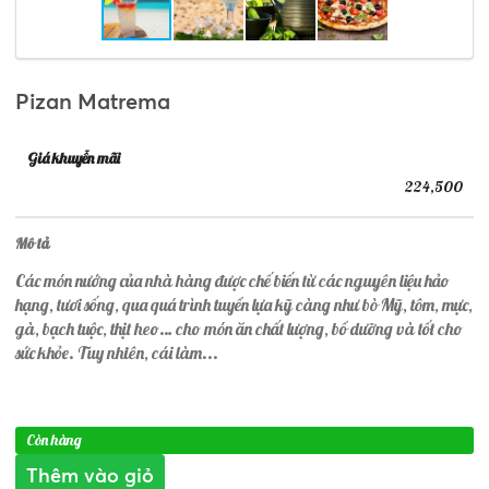
Pizan Matrema
Giá khuyễn mãi
224,500
Mô tả
Các món nướng của nhà hàng được chế biến từ các nguyên liệu hảo
hạng, tươi sống, qua quá trình tuyển lựa kỹ càng như bò Mỹ, tôm, mực,
gà, bạch tuộc, thịt heo… cho món ăn chất lượng, bổ dưỡng và tốt cho
sức khỏe. Tuy nhiên, cái làm...
Còn hàng
Thêm vào giỏ