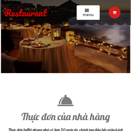
Restaurant
menu
Thực đơn của nhà hàng
Thực đơn buffet phong phú có hơn 50 món do chính tay đầu bếp giàu kinh