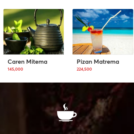
Caren Mitema
Pizan Matrema
145,000
224,500