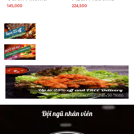
145,000
224,500
Đội ngũ nhân viên