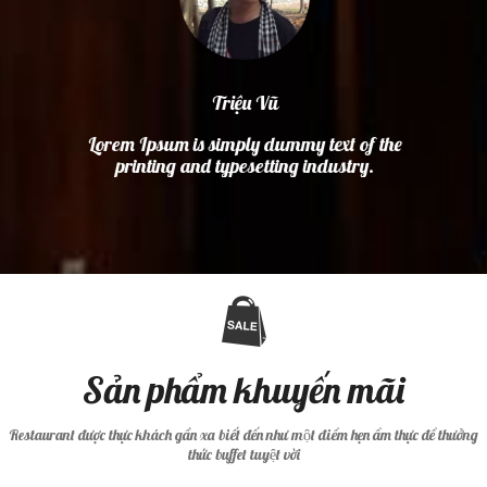
Triệu Vũ
Lorem Ipsum is simply dummy text of the
printing and typesetting industry.
Sản phẩm khuyến mãi
Restaurant được thực khách gần xa biết đến như một điểm hẹn ẩm thực để thưởng
thức buffet tuyệt vời