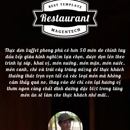
Thực đơn buffet phong phú có hơn 50 món do chính tay
đầu bếp giàu kinh nghiệm lựa chọn, được dọn lên theo
trình tự súp, khai vị, món nướng, món mặn, món nước,
món canh, chè và trái cây tráng miệng để thực khách
thưởng thức trọn vẹn tất cả các loại món mà không
cảm thấy quá no, thay vào đó chỉ còn lại hương vị
thơm ngon cùng chất dinh dưỡng đặc biệt trong từng
món ăn sẽ làm cho thực khách nhớ mãi..